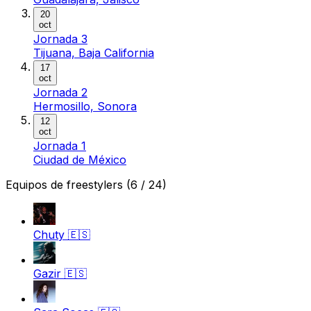
20
oct
Jornada 3
Tijuana, Baja California
17
oct
Jornada 2
Hermosillo, Sonora
12
oct
Jornada 1
Ciudad de México
Equipos de freestylers
(6 / 24)
Chuty
🇪🇸
Gazir
🇪🇸