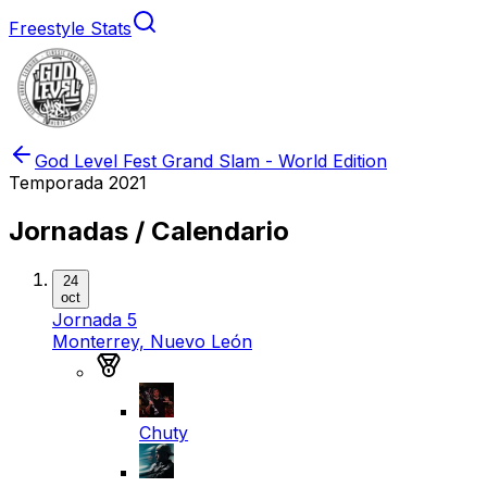
Freestyle Stats
God Level Fest Grand Slam - World Edition
Temporada
2021
Jornadas / Calendario
24
oct
Jornada 5
Monterrey, Nuevo León
Medalla de oro
Chuty