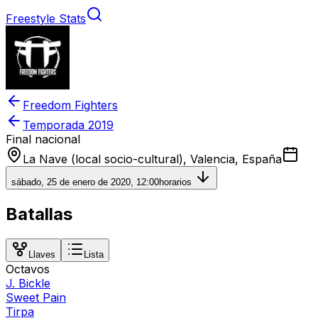
Freestyle Stats
Freedom Fighters
Temporada
2019
Final nacional
La Nave (local socio-cultural), Valencia, España
sábado, 25 de enero de 2020, 12:00
horarios
Batallas
Llaves
Lista
Octavos
J. Bickle
Sweet Pain
Tirpa