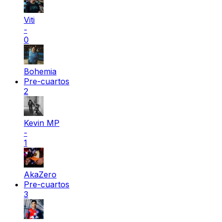
Viti
-
0
Bohemia
Pre-cuartos
2
Kevin MP
-
1
AkaZero
Pre-cuartos
3