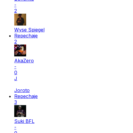
-
2
Wyse Spiegel
Repechaje
2
AkaZero
-
0
J
Joroto
Repechaje
3
Suki BFL
-