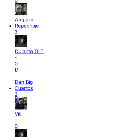
0
Ampare
Repechaje
3
Dulanto DLT
-
0
D
Dan Big
Cuartos
3
Viti
-
0