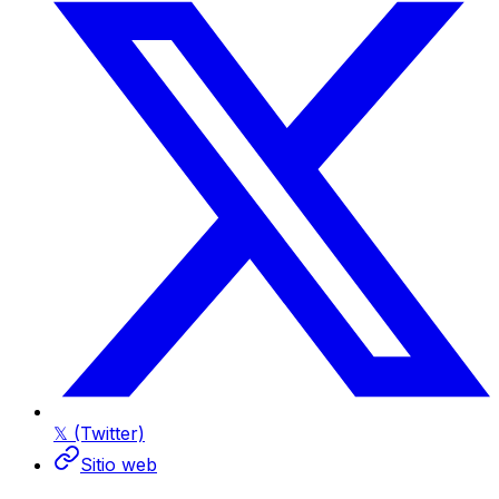
𝕏 (Twitter)
Sitio web