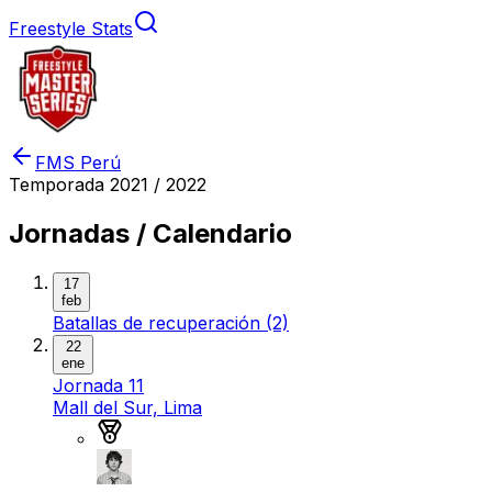
Freestyle Stats
FMS Perú
Temporada
2021 / 2022
Jornadas / Calendario
17
feb
Batallas de recuperación (2)
22
ene
Jornada 11
Mall del Sur, Lima
Medalla de oro