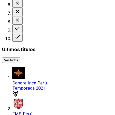
Derrota
Derrota
Derrota
Victoria
Victoria
Últimos títulos
Ver todos
Sangre Inca Peru
Temporada 2021
Medalla de plata
FMS Perú