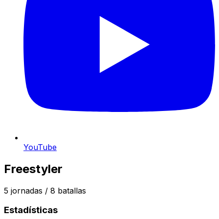
YouTube
Freestyler
5
jornadas /
8
batallas
Estadísticas