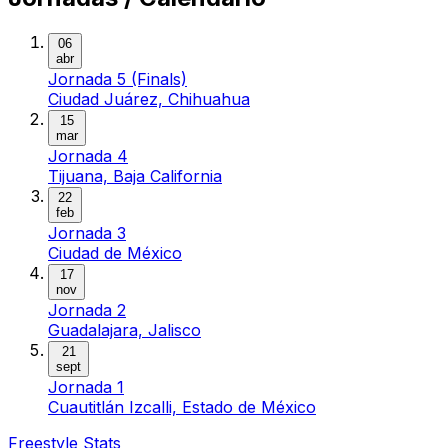
06
abr
Jornada 5 (Finals)
Ciudad Juárez, Chihuahua
15
mar
Jornada 4
Tijuana, Baja California
22
feb
Jornada 3
Ciudad de México
17
nov
Jornada 2
Guadalajara, Jalisco
21
sept
Jornada 1
Cuautitlán Izcalli, Estado de México
Freestyle Stats