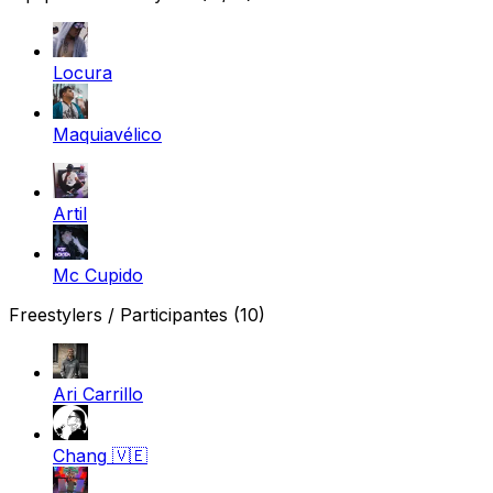
Locura
Maquiavélico
Artil
Mc Cupido
Freestylers / Participantes
(10)
Ari Carrillo
Chang
🇻🇪