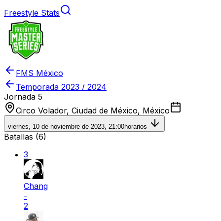
Freestyle Stats
FMS México
Temporada
2023 / 2024
Jornada 5
Circo Volador, Ciudad de México, México
viernes, 10 de noviembre de 2023, 21:00
horarios
Batallas (
6
)
3
Chang
-
2