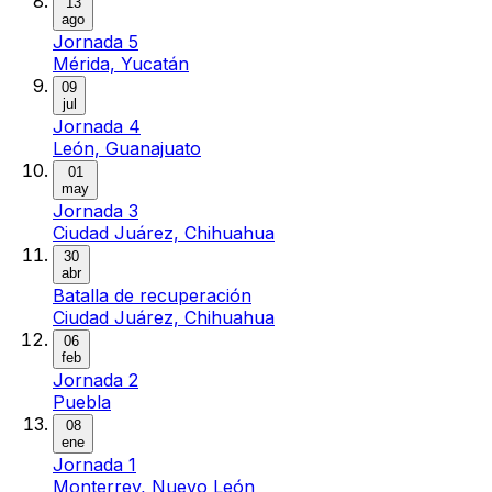
13
ago
Jornada 5
Mérida, Yucatán
09
jul
Jornada 4
León, Guanajuato
01
may
Jornada 3
Ciudad Juárez, Chihuahua
30
abr
Batalla de recuperación
Ciudad Juárez, Chihuahua
06
feb
Jornada 2
Puebla
08
ene
Jornada 1
Monterrey, Nuevo León