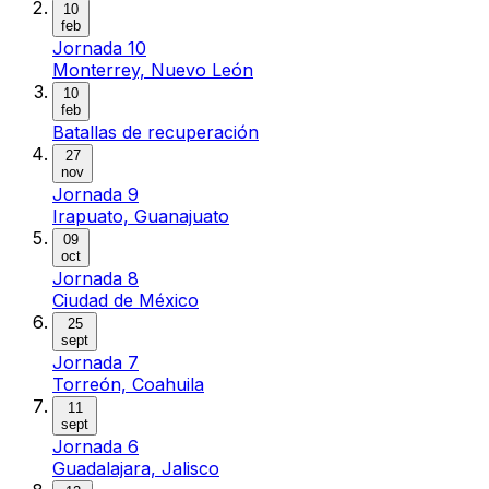
10
feb
Jornada 10
Monterrey, Nuevo León
10
feb
Batallas de recuperación
27
nov
Jornada 9
Irapuato, Guanajuato
09
oct
Jornada 8
Ciudad de México
25
sept
Jornada 7
Torreón, Coahuila
11
sept
Jornada 6
Guadalajara, Jalisco