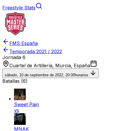
Freestyle Stats
FMS España
Temporada
2021 / 2022
Jornada 6
Cuartel de Artillería, Murcia, España
sábado, 10 de septiembre de 2022, 20:00
horarios
Batallas (
6
)
Sweet Pain
vs
MNAK