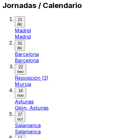
Jornadas / Calendario
21
dic
Madrid
Madrid
01
dic
Barcelona
Barcelona
22
nov
Reposición (2)
Murcia
16
nov
Asturias
Gijón, Asturias
27
oct
Salamanca
Salamanca