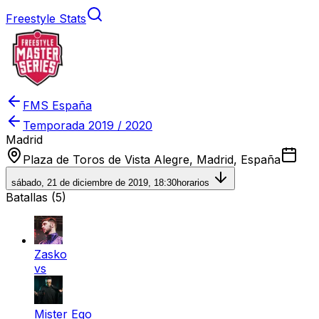
Freestyle Stats
FMS España
Temporada
2019 / 2020
Madrid
Plaza de Toros de Vista Alegre, Madrid, España
sábado, 21 de diciembre de 2019, 18:30
horarios
Batallas (
5
)
Zasko
vs
Mister Ego