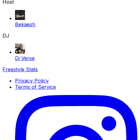
Host
Bekaesh
DJ
Dj Verse
Freestyle Stats
Privacy Policy
Terms of Service