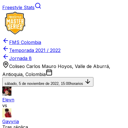
Freestyle Stats
FMS Colombia
Temporada
2021 / 2022
Jornada 8
Coliseo Carlos Mauro Hoyos, Valle de Aburrá,
Antioquia, Colombia
sábado, 5 de noviembre de 2022, 15:00
horarios
Elevn
vs
Gavyria
Tras réplica