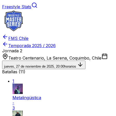
Freestyle Stats
FMS Chile
Temporada
2025 / 2026
Jornada 2
Teatro Centenario, La Serena, Coquimbo, Chile
jueves, 27 de noviembre de 2025, 20:00
horarios
Batallas (
11
)
1
Metalingüistica
-
3