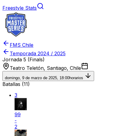
Freestyle Stats
FMS Chile
Temporada
2024 / 2025
Jornada 5 (Finals)
Teatro Teletón, Santiago, Chile
domingo, 9 de marzo de 2025, 18:00
horarios
Batallas (
11
)
3
99
-
2