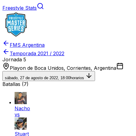
Freestyle Stats
FMS Argentina
Temporada
2021 / 2022
Jornada 5
Playon de Boca Unidos, Corrientes, Argentina
sábado, 27 de agosto de 2022, 18:00
horarios
Batallas (
7
)
Nacho
vs
Stuart