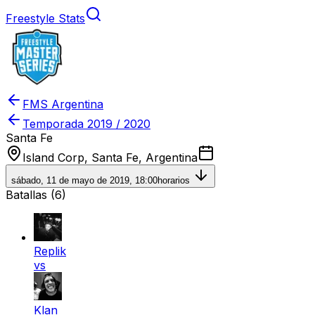
Freestyle Stats
FMS Argentina
Temporada
2019 / 2020
Santa Fe
Island Corp, Santa Fe, Argentina
sábado, 11 de mayo de 2019, 18:00
horarios
Batallas (
6
)
Replik
vs
Klan