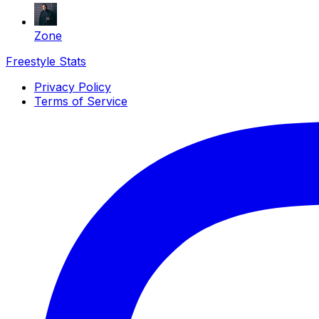
Zone
Freestyle Stats
Privacy Policy
Terms of Service