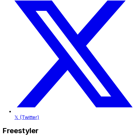
𝕏 (Twitter)
Freestyler