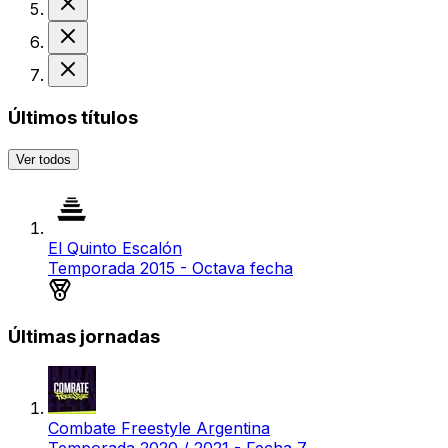
Derrota
Derrota
Últimos títulos
Ver todos
El Quinto Escalón
Temporada 2015 - Octava fecha
Medalla de plata
Últimas jornadas
Combate Freestyle Argentina