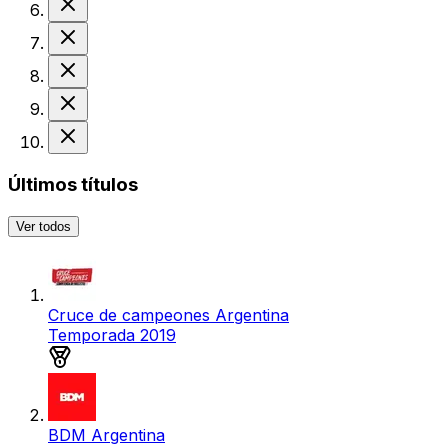
Derrota
Derrota
Derrota
Derrota
Últimos títulos
Ver todos
Cruce de campeones Argentina
Temporada 2019
Medalla de plata
BDM Argentina