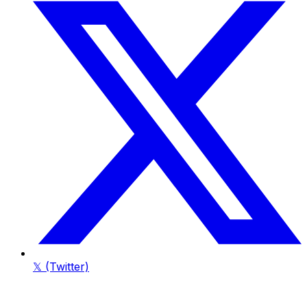
𝕏 (Twitter)