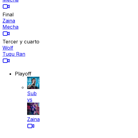
Final
Zaina
Mecha
Tercer y cuarto
Wolf
Tuqu Ran
Playoff
Sub
vs
Zaina