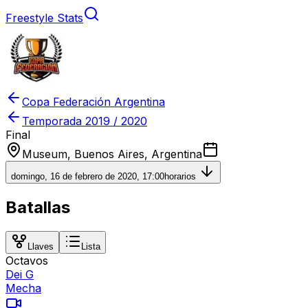
Freestyle Stats
Copa Federación Argentina
Temporada
2019 / 2020
Final
Museum, Buenos Aires, Argentina
domingo, 16 de febrero de 2020, 17:00
horarios
Batallas
Llaves
Lista
Octavos
Dei G
Mecha