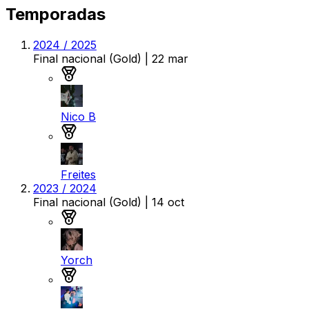
Temporadas
2024 / 2025
Final nacional (Gold)
| 22 mar
Medalla de oro
Nico B
Medalla de plata
Freites
2023 / 2024
Final nacional (Gold)
| 14 oct
Medalla de oro
Yorch
Medalla de plata