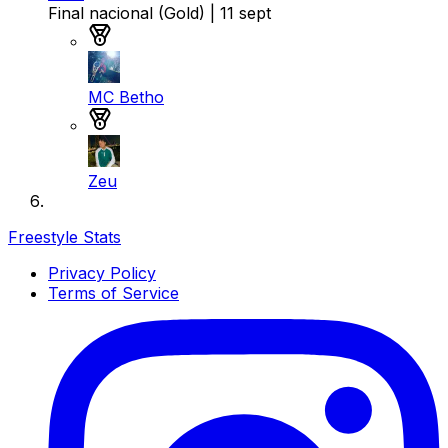
Final nacional (Gold)
| 11 sept
Medalla de oro
MC Betho
Medalla de plata
Zeu
Freestyle Stats
Privacy Policy
Terms of Service