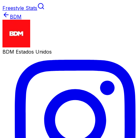
Freestyle Stats
BDM
BDM Estados Unidos