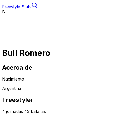
Freestyle Stats
B
Bull Romero
Acerca de
Nacimiento
Argentina
Freestyler
4
jornadas /
3
batallas