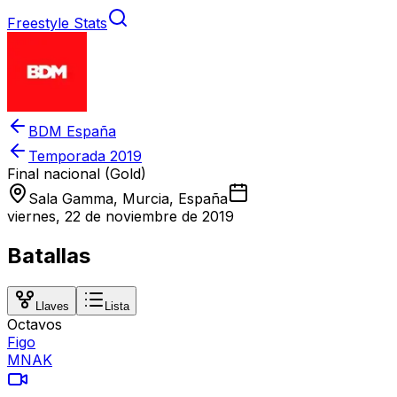
Freestyle Stats
BDM España
Temporada
2019
Final nacional (Gold)
Sala Gamma, Murcia, España
viernes, 22 de noviembre de 2019
Batallas
Llaves
Lista
Octavos
Figo
MNAK