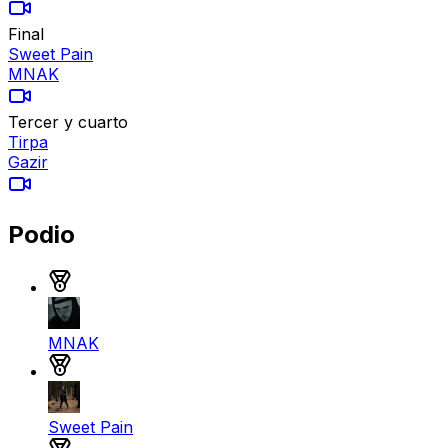
Final
Sweet Pain
MNAK
Tercer y cuarto
Tirpa
Gazir
Podio
Medalla de oro
MNAK
Medalla de plata
Sweet Pain
Medalla de bronce