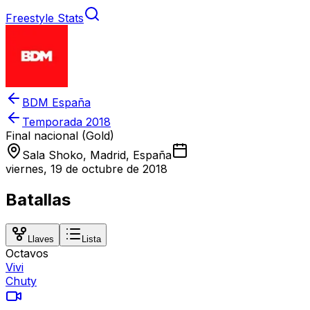
Freestyle Stats
BDM España
Temporada
2018
Final nacional (Gold)
Sala Shoko, Madrid, España
viernes, 19 de octubre de 2018
Batallas
Llaves
Lista
Octavos
Vivi
Chuty