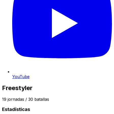
YouTube
Freestyler
19
jornadas /
30
batallas
Estadísticas