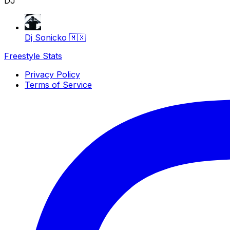
DJ
Dj Sonicko
🇲🇽
Freestyle Stats
Privacy Policy
Terms of Service