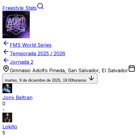
Freestyle Stats
FMS World Series
Temporada
2025 / 2026
Jornada 2
Gimnasio Adolfo Pineda, San Salvador, El Salvador
martes, 9 de diciembre de 2025, 19:00
horarios
Jony Beltran
0
-
Lokillo
5