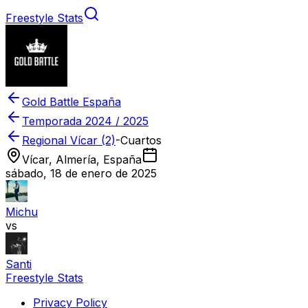
Freestyle Stats
Gold Battle España
Temporada
2024 / 2025
Regional Vícar (2)
-
Cuartos
Vícar, Almería, España
sábado, 18 de enero de 2025
Michu
vs
Santi
Freestyle Stats
Privacy Policy