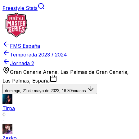
Freestyle Stats
FMS España
Temporada
2023 / 2024
Jornada 2
Gran Canaria Arena, Las Palmas de Gran Canaria,
Las Palmas, España
domingo, 21 de mayo de 2023, 16:30
horarios
Tirpa
0
-
Zasko