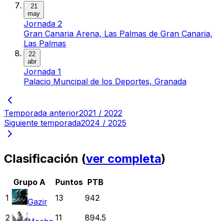
21
may
Jornada 2
Gran Canaria Arena, Las Palmas de Gran Canaria,
Las Palmas
22
abr
Jornada 1
Palacio Muncipal de los Deportes, Granada
Temporada anterior
2021 / 2022
Siguiente temporada
2024 / 2025
Clasificación (
ver completa
)
Grupo A
Puntos
PTB
1
13
942
Gazir
2
11
894.5