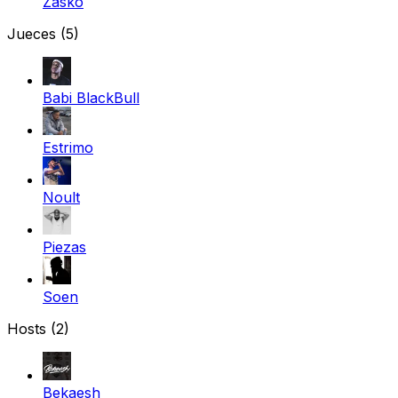
Zasko
Jueces
(5)
Babi BlackBull
Estrimo
Noult
Piezas
Soen
Hosts (2)
Bekaesh