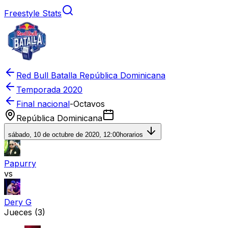
Freestyle Stats
Red Bull Batalla República Dominicana
Temporada
2020
Final nacional
-
Octavos
República Dominicana
sábado, 10 de octubre de 2020, 12:00
horarios
Papurry
vs
Dery G
Jueces
(3)