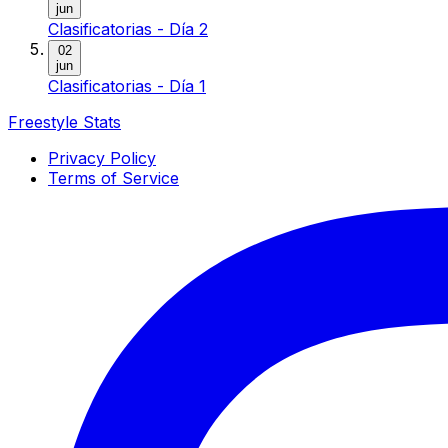
jun
Clasificatorias - Día 2
02
jun
Clasificatorias - Día 1
Freestyle Stats
Privacy Policy
Terms of Service