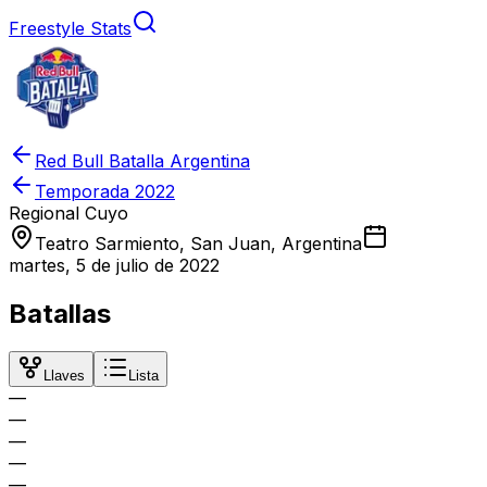
Freestyle Stats
Red Bull Batalla Argentina
Temporada
2022
Regional Cuyo
Teatro Sarmiento, San Juan, Argentina
martes, 5 de julio de 2022
Batallas
Llaves
Lista
—
—
—
—
—