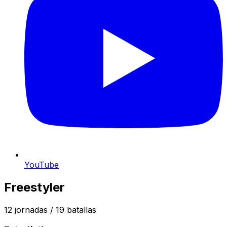
YouTube
Freestyler
12
jornadas /
19
batallas