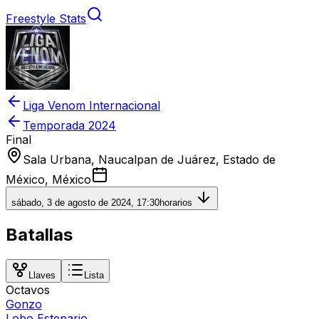
Freestyle Stats
Liga Venom Internacional
Temporada
2024
Final
Sala Urbana, Naucalpan de Juárez, Estado de
México, México
sábado, 3 de agosto de 2024, 17:30
horarios
Batallas
Llaves
Lista
Octavos
Gonzo
Lobo Estepario