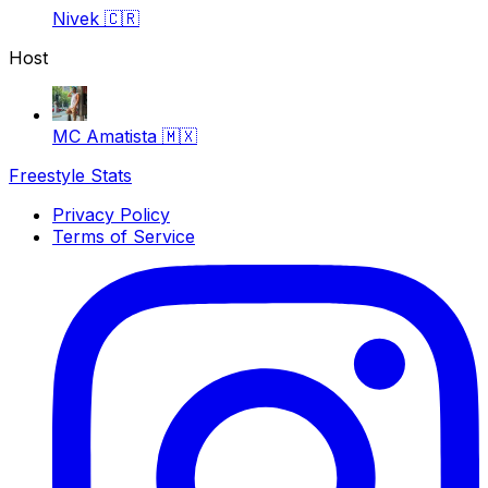
Nivek
🇨🇷
Host
MC Amatista
🇲🇽
Freestyle Stats
Privacy Policy
Terms of Service