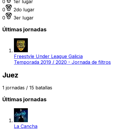
0
1er lugar
Medalla de plata
0
2do lugar
Medalla de bronce
0
3er lugar
Últimas jornadas
Freestyle Under League Galicia
Temporada 2019 / 2020 - Jornada de filtros
Juez
1
jornadas /
15
batallas
Últimas jornadas
La Cancha