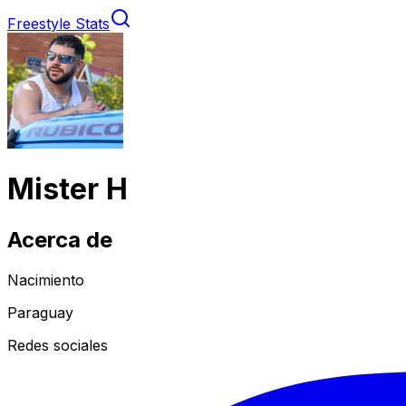
Freestyle Stats
Mister H
Acerca de
Nacimiento
Paraguay
Redes sociales