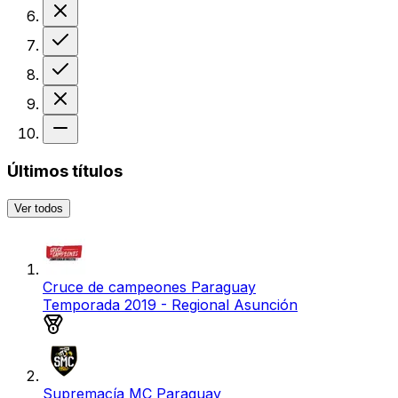
Derrota
Victoria
Victoria
Derrota
Sin resultado
Últimos títulos
Ver todos
Cruce de campeones Paraguay
Temporada 2019 - Regional Asunción
Medalla de oro
Supremacía MC Paraguay