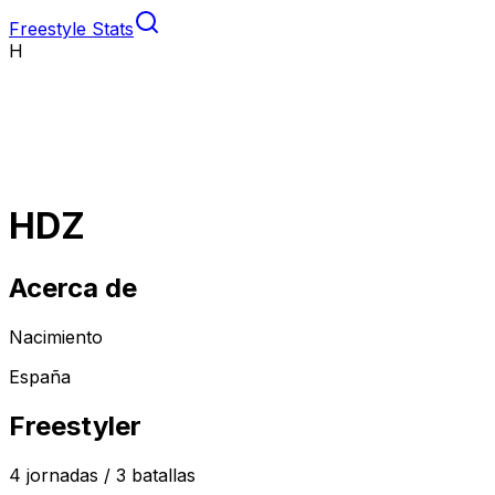
Freestyle Stats
H
HDZ
Acerca de
Nacimiento
España
Freestyler
4
jornadas /
3
batallas