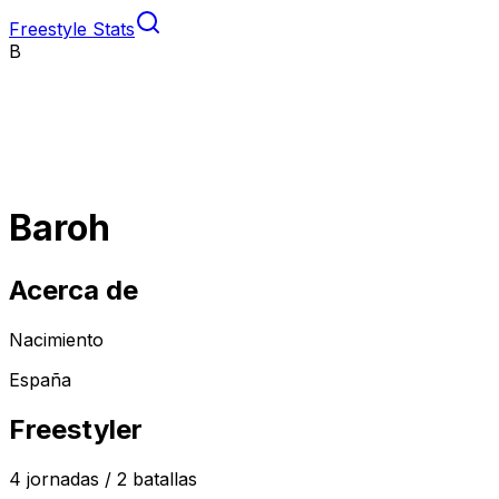
Freestyle Stats
B
Baroh
Acerca de
Nacimiento
España
Freestyler
4
jornadas /
2
batallas