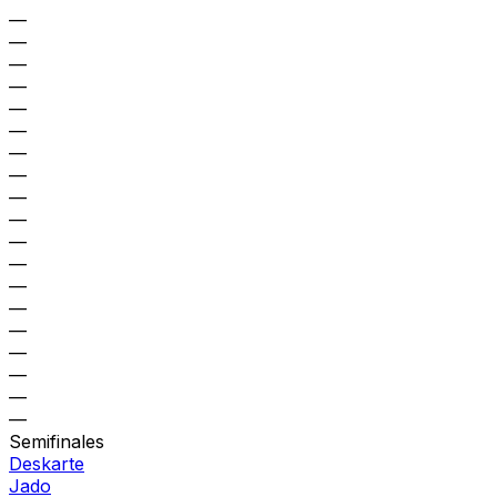
—
—
—
—
—
—
—
—
—
—
—
—
—
—
—
—
—
—
—
Semifinales
Deskarte
Jado