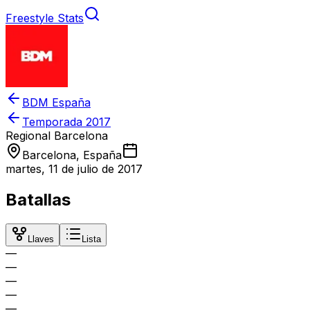
Freestyle Stats
BDM España
Temporada
2017
Regional Barcelona
Barcelona, España
martes, 11 de julio de 2017
Batallas
Llaves
Lista
—
—
—
—
—