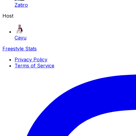
Zatiro
Host
Cayu
Freestyle Stats
Privacy Policy
Terms of Service