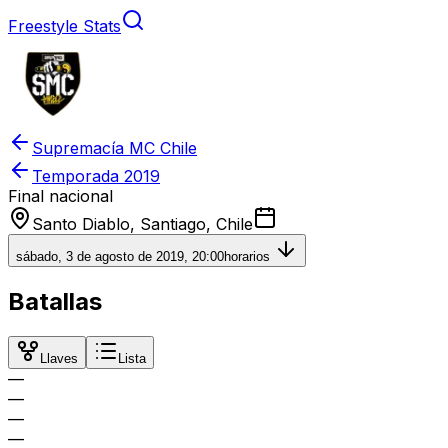
Freestyle Stats
Supremacía MC Chile
Temporada
2019
Final nacional
Santo Diablo, Santiago, Chile
sábado, 3 de agosto de 2019, 20:00
horarios
Batallas
Llaves
Lista
—
—
—
—