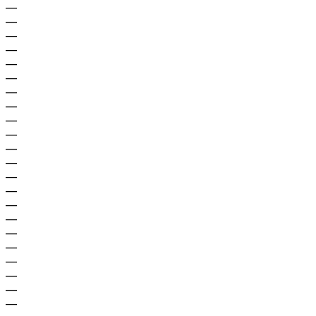
—
—
—
—
—
—
—
—
—
—
—
—
—
—
—
—
—
—
—
—
—
—