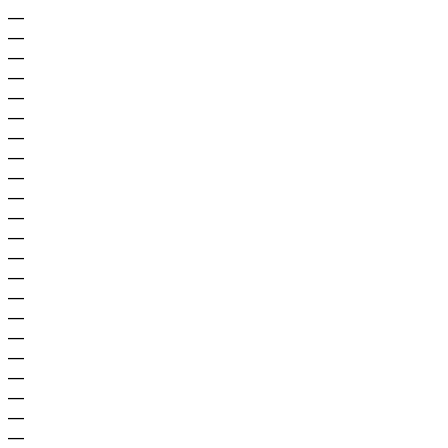
—
—
—
—
—
—
—
—
—
—
—
—
—
—
—
—
—
—
—
—
—
—