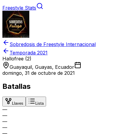
Freestyle Stats
Sobredosis de Freestyle Internacional
Temporada
2021
Hallofree (2)
Guayaquil, Guayas, Ecuador
domingo, 31 de octubre de 2021
Batallas
Llaves
Lista
—
—
—
—
—