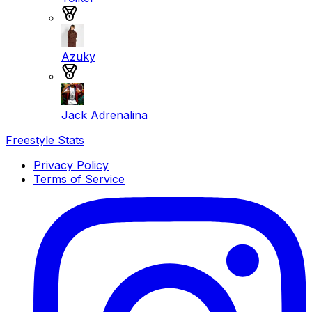
Medalla de plata
Azuky
Medalla de bronce
Jack Adrenalina
Freestyle Stats
Privacy Policy
Terms of Service