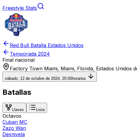
Freestyle Stats
Red Bull Batalla Estados Unidos
Temporada
2024
Final nacional
Factory Town Miami, Miami, Florida, Estados Unidos 
sábado, 12 de octubre de 2024, 20:00
horarios
Batallas
Llaves
Lista
Octavos
Cuban MC
Zazo Wan
Desnivela