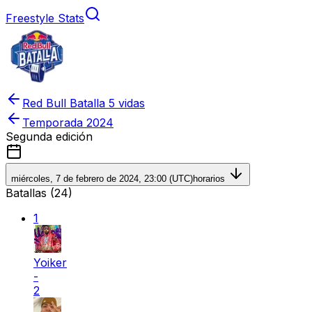
Freestyle Stats
Red Bull Batalla 5 vidas
Temporada
2024
Segunda edición
miércoles, 7 de febrero de 2024, 23:00 (UTC)
horarios
Batallas (
24
)
1
Yoiker
-
2