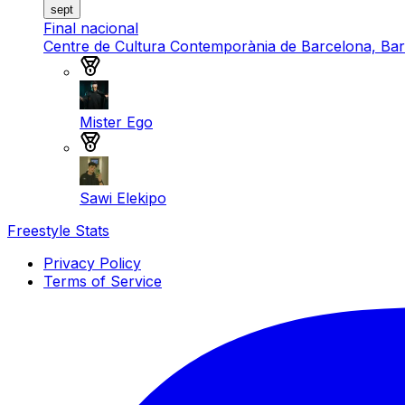
sept
Final nacional
Centre de Cultura Contemporània de Barcelona, Ba
Medalla de oro
Mister Ego
Medalla de plata
Sawi Elekipo
Freestyle Stats
Privacy Policy
Terms of Service