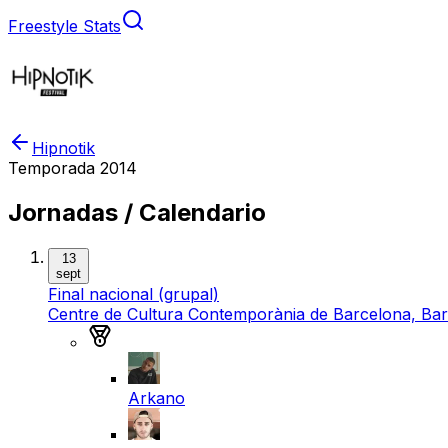
Freestyle Stats
Hipnotik
Temporada
2014
Jornadas / Calendario
13
sept
Final nacional (grupal)
Centre de Cultura Contemporània de Barcelona, Ba
Medalla de oro
Arkano