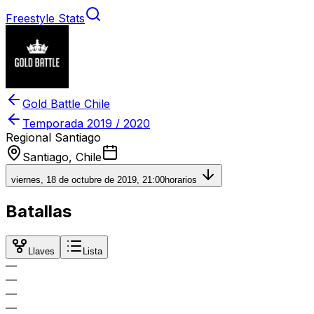
Freestyle Stats
Gold Battle Chile
Temporada
2019 / 2020
Regional Santiago
Santiago, Chile
viernes, 18 de octubre de 2019, 21:00
horarios
Batallas
Llaves
Lista
—
—
—
—