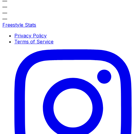
—
—
—
—
Freestyle Stats
Privacy Policy
Terms of Service