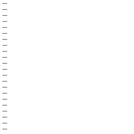
—
—
—
—
—
—
—
—
—
—
—
—
—
—
—
—
—
—
—
—
—
—