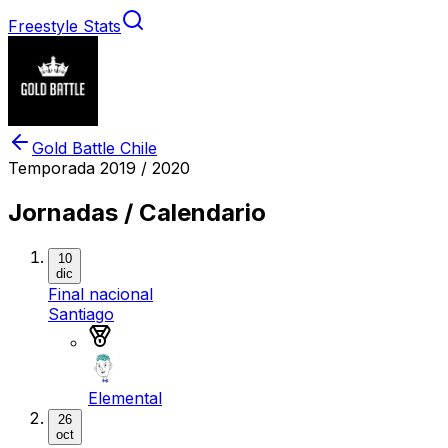
Freestyle Stats
Gold Battle Chile
Temporada
2019 / 2020
Jornadas / Calendario
10
dic
Final nacional
Santiago
Medalla de oro
Elemental
26
oct