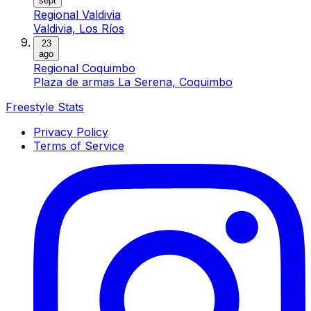
sept
Regional Valdivia
Valdivia, Los Ríos
23
ago
Regional Coquimbo
Plaza de armas La Serena, Coquimbo
Freestyle Stats
Privacy Policy
Terms of Service