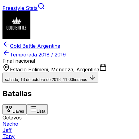
Freestyle Stats
Gold Battle Argentina
Temporada
2018 / 2019
Final nacional
Estadio Polimeni, Mendoza, Argentina
sábado, 13 de octubre de 2018, 11:00
horarios
Batallas
Llaves
Lista
Octavos
Nacho
Jaff
Tony